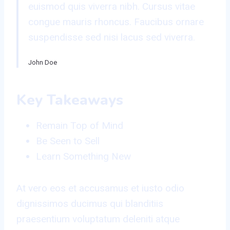
euismod quis viverra nibh. Cursus vitae
congue mauris rhoncus. Faucibus ornare
suspendisse sed nisi lacus sed viverra.
John Doe
Key Takeaways
Remain Top of Mind
Be Seen to Sell
Learn Something New
At vero eos et accusamus et iusto odio
dignissimos ducimus qui blanditiis
praesentium voluptatum deleniti atque