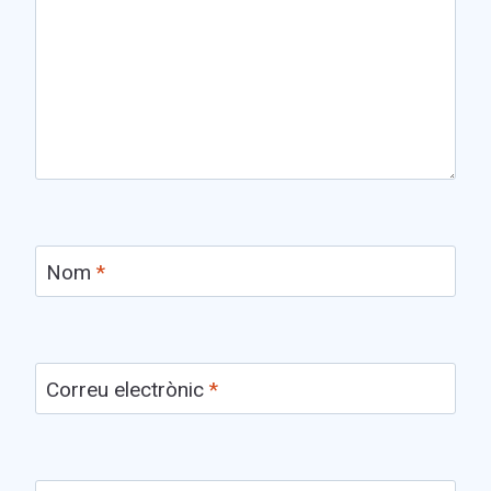
Nom
*
Correu electrònic
*