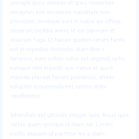
corrupti quos dolores et quas molestias
excepturi sint occaecati cupiditate non
provident, similique sunt in culpa qui officia
deserunt mollitia animi, id est laborum et
dolorum fuga. Et harum quidem rerum facilis
est et expedita distinctio. Nam libero
tempore, cum soluta nobis est eligendi optio
cumque nihil impedit quo minus id quod
maxime placeat facere possimus, omnis
voluptas assumenda est, omnis dolor
repellendus.
Bibendum est ultricies integer quis. Risus quis
varius quam quisque id diam vel. Lorem
mollis aliquam ut porttitor leo a diam