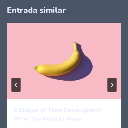
Entrada similar
5 Stages of Team Development:
What You Need to Know