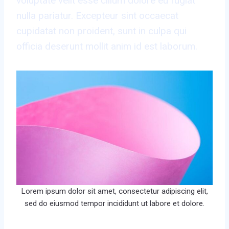
voluptate velit esse cillum dolore eu fugiat
nulla pariatur. Excepteur sint occaecat
cupidatat non proident, sunt in culpa qui
officia deserunt mollit anim id est laborum.
Lorem ipsum dolor sit amet, consectetur adipiscing elit,
sed do eiusmod tempor incididunt ut labore et dolore.