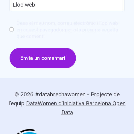
Lloc web
Desa el meu nom, correu electrònic i lloc web
en aquest navegador per a la pròxima vegada
que comenti.
© 2026 #databrechawomen - Projecte de
l'equip
DataWomen d'Iniciativa Barcelona Open
Data