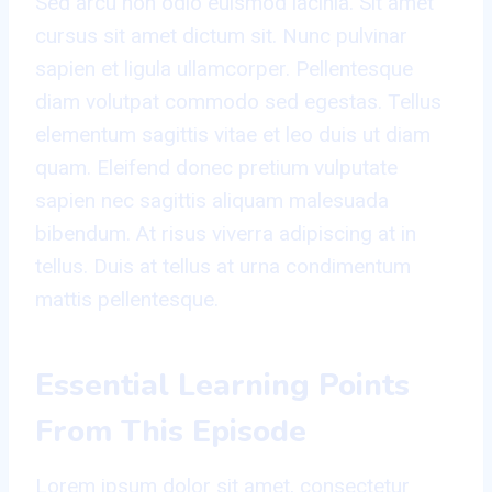
Sed arcu non odio euismod lacinia. Sit amet
cursus sit amet dictum sit. Nunc pulvinar
sapien et ligula ullamcorper. Pellentesque
diam volutpat commodo sed egestas. Tellus
elementum sagittis vitae et leo duis ut diam
quam. Eleifend donec pretium vulputate
sapien nec sagittis aliquam malesuada
bibendum. At risus viverra adipiscing at in
tellus. Duis at tellus at urna condimentum
mattis pellentesque.
Essential Learning Points
From This Episode
Lorem ipsum dolor sit amet, consectetur